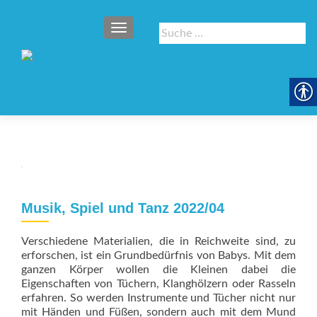
SCHALTE NAVIGATION
Suche
nach:
Musik, Spiel und Tanz 2022/04
Verschiedene Materialien, die in Reichweite sind, zu
erforschen, ist ein Grundbedürfnis von Babys. Mit dem
ganzen Körper wollen die Kleinen dabei die
Eigenschaften von Tüchern, Klanghölzern oder Rasseln
erfahren. So werden Instrumente und Tücher nicht nur
mit Händen und Füßen, sondern auch mit dem Mund