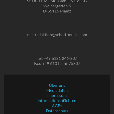
SCHOTT MUSIC GmbH & Co. KG
Weihergarten 5
D-55116 Mainz
mst.redaktion@schott-music.com
Tel. +49 6131 246-807
Fax. +49 6131 246-75807
Über uns
Mediadaten
Impressum
Informationspflichten
AGBs
Datenschutz