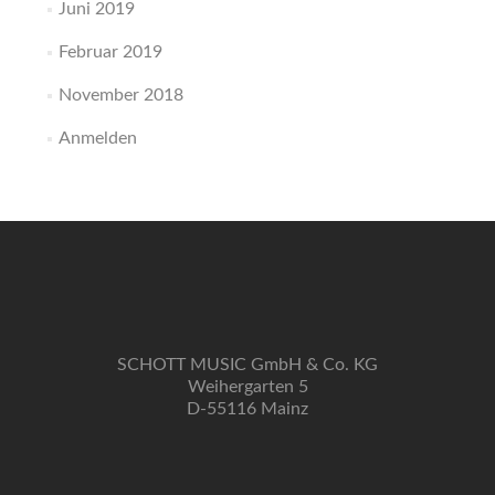
Juni 2019
Februar 2019
November 2018
Anmelden
SCHOTT MUSIC GmbH & Co. KG
Weihergarten 5
D-55116 Mainz