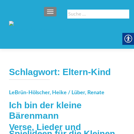
SCHALTE NAVIGATION
Suche
nach:
Schlagwort:
Eltern-Kind
LeBrün-Hölscher, Heike / Lüber, Renate
Ich bin der kleine
Bärenmann
Verse, Lieder und
Spielideen für die Kleinen –