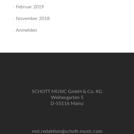
Februar 2019
November 2018
Anmelden
SCHOTT MUSIC GmbH & Co. KG
Weihergarten 5
D-55116 Mainz
mst.redaktion@schott-music.com