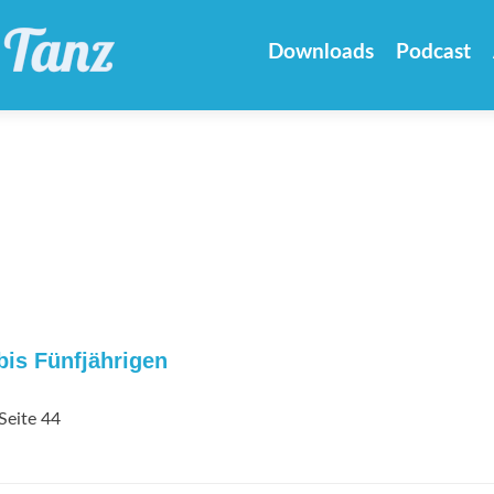
Zum
Inhalt
Downloads
Podcast
springen
bis Fünfjährigen
Seite 44