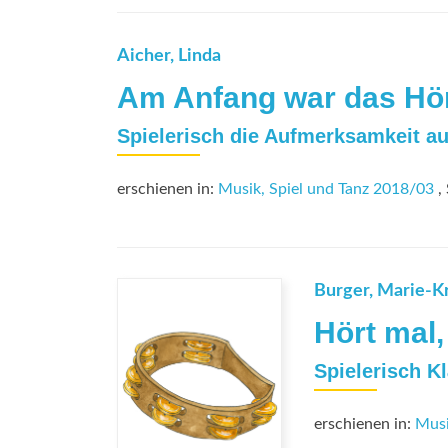
Aicher, Linda
Am Anfang war das Hö
Spielerisch die Aufmerksamkeit a
erschienen in:
Musik, Spiel und Tanz 2018/03
, 
Burger, Marie-Kr
Hört mal,
Spielerisch 
erschienen in:
Musi