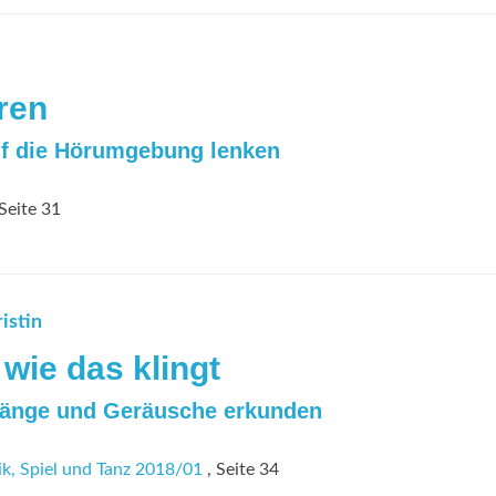
ren
uf die Hörumgebung lenken
Seite 31
istin
 wie das klingt
Klänge und Geräusche erkunden
k, Spiel und Tanz 2018/01
, Seite 34