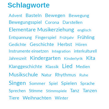
Schlagworte
Basteln
Bewegen
Advent
Bewegung
Bewegungsspiel
Corona
Darstellen
Elementare Musikerziehung
englisch
Frühling
Entspannung
Fingerspiel
Frühjahr
Geschichte
Herbst
Gedichte
Hören
Instrumente einsetzen
interkulturell
Integration
Kindergarten
Kita
Jahreszeit
Kinderlyrik
Lied
Klanggeschichte
Klassik
Medien
Musikschule
Rhythmus
Natur
Ruhe
Singen
Spielen
Sommer
Spiel
Sprache
Tanz
Tanzen
Sprechen
Stimme
Stimmspiele
Weihnachten
Tiere
Winter