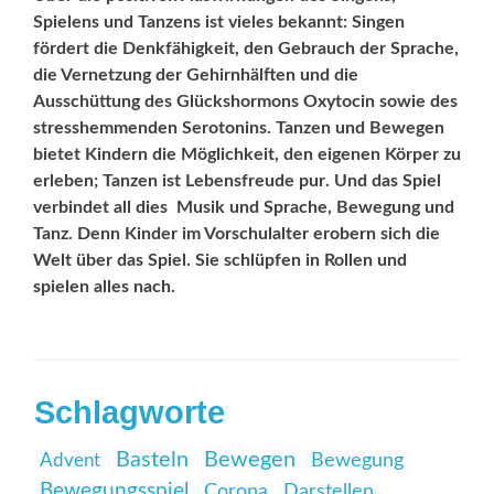
Spielens und ­Tanzens ist vieles bekannt: Singen
fördert die Denkfähigkeit, den ­Gebrauch der Sprache,
die Vernetzung der Gehirnhälften und die
Ausschüttung des Glückshormons Oxytocin sowie des
stresshemmenden Serotonins. Tanzen und Bewegen
bietet Kindern die Möglichkeit, den eigenen Körper zu
erleben; Tanzen ist Lebensfreude pur. Und das Spiel
verbindet all dies  Musik und Sprache, Bewegung und
Tanz. Denn Kinder im Vorschulalter erobern sich die
Welt über das Spiel. Sie schlüpfen in Rollen und
spielen ­alles nach.
Schlagworte
Basteln
Bewegen
Advent
Bewegung
Bewegungsspiel
Corona
Darstellen