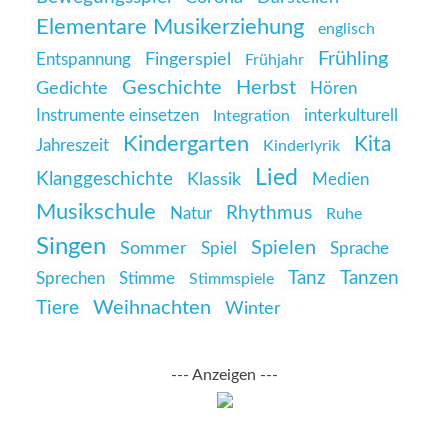
Elementare Musikerziehung
englisch
Frühling
Entspannung
Fingerspiel
Frühjahr
Geschichte
Herbst
Gedichte
Hören
Instrumente einsetzen
interkulturell
Integration
Kindergarten
Kita
Jahreszeit
Kinderlyrik
Lied
Klanggeschichte
Klassik
Medien
Musikschule
Rhythmus
Natur
Ruhe
Singen
Spielen
Sommer
Spiel
Sprache
Tanz
Tanzen
Sprechen
Stimme
Stimmspiele
Weihnachten
Tiere
Winter
--- Anzeigen ---