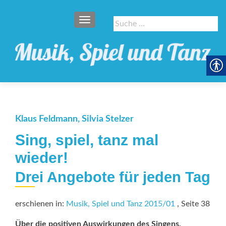
SCHALTE NAVIGATION
Suche
nach:
Klaus Feldmann, Silvia Stelzer
Sing, spiel, tanz mal
wieder!
Drei Angebote für jeden Tag
erschienen in:
Musik, Spiel und Tanz 2015/01
, Seite 38
Über die positiven Auswirkungen des Singens,