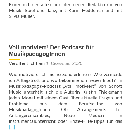
Zeitschrift
Exner mit der alten und der neuen Redakteurin von
Musik, Spiel und Tanz, mit Karin Hedderich und mit
Silvia Müller.
Voll motiviert! Der Podcast für
MusikpädagogInnen
Veröffentlicht am
1. Dezember 2020
Wie motiviere ich meine SchülerInnen? Wie vermeide
ich Alltagstrott und wo bekomme ich neuen Input? Im
Musikpädagogik-Podcast „Voll motiviert“ von Schott
Music unterhält sich die Autorin Kristin Thielemann
jeden Monat mit einem Gast über aktuelle Fragen und
Probleme aus dem Berufsalltag von
MusikpädagogInnen. Ob Arrangements für
Anfängerensembles, Neue Medien im
Rea
Instrumentalunterricht oder Erste-Hilfe-Tipps für das
mor
[…]