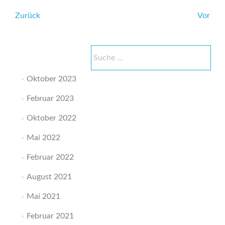
in
Beitrags-
Zurück
der
Vor
Kita
Navigation
Suche
nach:
Oktober 2023
Februar 2023
Oktober 2022
Mai 2022
Februar 2022
August 2021
Mai 2021
Februar 2021