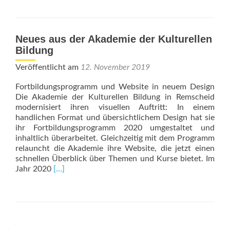
about
Glückli
Gewinn
Neues aus der Akademie der Kulturellen
Bildung
Veröffentlicht am
12. November 2019
Fortbildungsprogramm und Website in neuem Design
Die Akademie der Kulturellen Bildung in Remscheid
modernisiert ihren visuellen Auftritt: In einem
handlichen Format und übersichtlichem Design hat sie
ihr Fortbildungsprogramm 2020 umgestaltet und
inhaltlich überarbeitet. Gleichzeitig mit dem Programm
relauncht die Akademie ihre Website, die jetzt einen
schnellen Überblick über Themen und Kurse bietet. Im
Read
Jahr 2020
[…]
more
about
Neues
aus
der