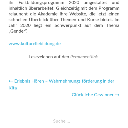
ihr Fortbildungsprogramm 2020 umgestaltet und
inhaltlich überarbeitet. Gleichzeitig mit dem Programm
relauncht die Akademie ihre Website, die jetzt einen
schnellen Überblick über Themen und Kurse bietet. Im
Jahr 2020 liegt ein Schwerpunkt auf dem Thema
„Gender”.
www.kulturellebildung.de
Lesezeichen auf den
Permanentlink
.
Beitrags-
←
Erlebnis Hören – Wahrnehmungs förderung in der
Kita
Navigation
Glückliche Gewinner
→
Suche
nach: