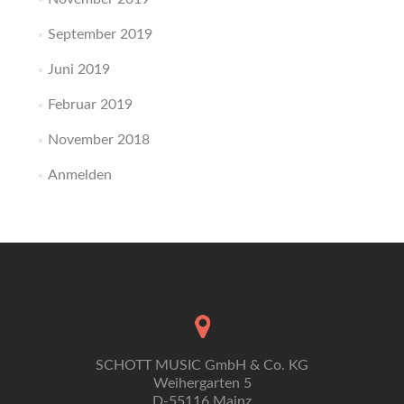
September 2019
Juni 2019
Februar 2019
November 2018
Anmelden
SCHOTT MUSIC GmbH & Co. KG
Weihergarten 5
D-55116 Mainz