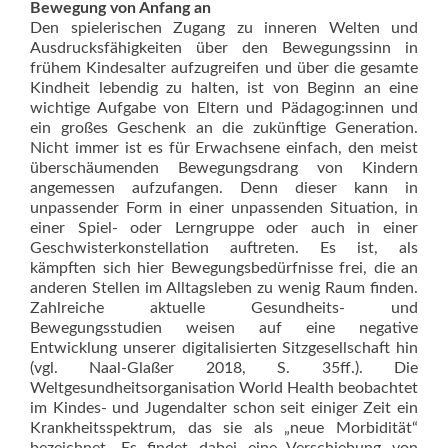
Bewegung von Anfang an
Den spielerischen Zugang zu inneren Welten und
Ausdrucksfähigkeiten über den Bewegungssinn in
frühem Kindesalter aufzugreifen und über die gesamte
Kindheit lebendig zu halten, ist von Beginn an eine
wichtige Aufgabe von Eltern und Pädagog:innen und
ein großes Geschenk an die zukünftige Generation.
Nicht immer ist es für Erwachsene einfach, den meist
überschäumenden Bewegungsdrang von Kindern
angemessen aufzufangen. Denn dieser kann in
unpassender Form in einer unpassenden Situation, in
einer Spiel- oder Lerngruppe oder auch in einer
Geschwisterkonstellation auftreten. Es ist, als
kämpften sich hier Bewegungsbedürfnisse frei, die an
anderen Stellen im Alltagsleben zu wenig Raum finden.
Zahlreiche aktuelle Gesundheits- und
Bewegungsstudien weisen auf eine negative
Entwicklung unserer digitalisierten Sitzgesellschaft hin
(vgl. Naal-Glaßer 2018, S. 35ff.). Die
Weltgesundheitsorganisation World Health beobachtet
im Kindes- und Jugendalter schon seit einiger Zeit ein
Krankheitsspektrum, das sie als „neue Morbidität“
bezeichnet. Es findet dabei eine Verschiebung von