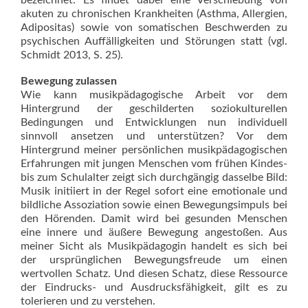
akuten zu chronischen Krankheiten (Asthma, Allergien,
Adipositas) sowie von somatischen Beschwerden zu
psychischen Auffälligkeiten und Störungen statt (vgl.
Schmidt 2013, S. 25).
Bewegung zulassen
Wie kann musikpädagogische Arbeit vor dem
Hintergrund der geschilderten soziokulturellen
Bedingungen und Entwicklungen nun individuell
sinnvoll ansetzen und unterstützen? Vor dem
Hintergrund meiner persönlichen musikpädagogischen
Erfahrungen mit jungen Menschen vom frühen Kindes-
bis zum Schulalter zeigt sich durchgängig dasselbe Bild:
Musik initiiert in der Regel sofort eine emotionale und
bildliche Assoziation sowie einen Bewegungsimpuls bei
den Hörenden. Damit wird bei gesunden Menschen
eine innere und äußere Bewegung angestoßen. Aus
meiner Sicht als Musikpädagogin handelt es sich bei
der ursprünglichen Bewegungsfreude um einen
wertvollen Schatz. Und diesen Schatz, diese Ressource
der Eindrucks- und Ausdrucksfähigkeit, gilt es zu
tolerieren und zu verstehen.