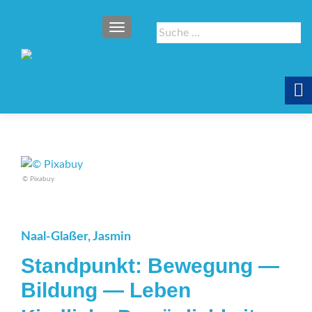
SCHALTE NAVIGATION
Suche
nach:
© Pixabuy
Naal-Glaßer, Jasmin
Standpunkt: Bewegung —
Bildung — Leben