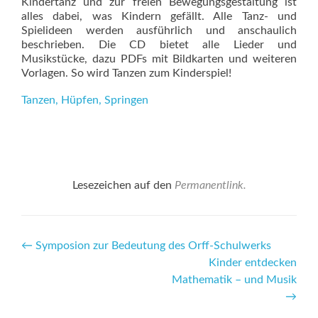
Kindertanz und zur freien Bewegungsgestaltung ist
alles dabei, was Kindern gefällt. Alle Tanz- und
Spielideen werden ausführlich und anschaulich
beschrieben. Die CD bietet alle Lieder und
Musikstücke, dazu PDFs mit Bildkarten und weiteren
Vorlagen. So wird Tanzen zum Kinderspiel!
Tanzen, Hüpfen, Springen
Lesezeichen auf den
Permanentlink
.
Beitrags-
←
Symposion zur Bedeutung des Orff-Schulwerks
Kinder entdecken
Navigation
Mathematik – und Musik
→