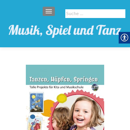
SCHALTE NAVIGATION
Suche
nach: