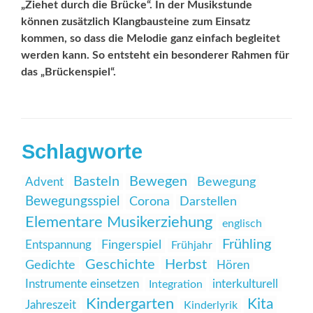
„Ziehet durch die Brücke“. In der Musikstunde
können zusätzlich Klangbausteine zum Einsatz
kommen, so dass die Melodie ganz einfach begleitet
werden kann. So entsteht ein besonderer Rahmen für
das „Brückenspiel“.
Schlagworte
Basteln
Bewegen
Advent
Bewegung
Bewegungsspiel
Corona
Darstellen
Elementare Musikerziehung
englisch
Frühling
Entspannung
Fingerspiel
Frühjahr
Geschichte
Herbst
Gedichte
Hören
Instrumente einsetzen
interkulturell
Integration
Kindergarten
Kita
Jahreszeit
Kinderlyrik