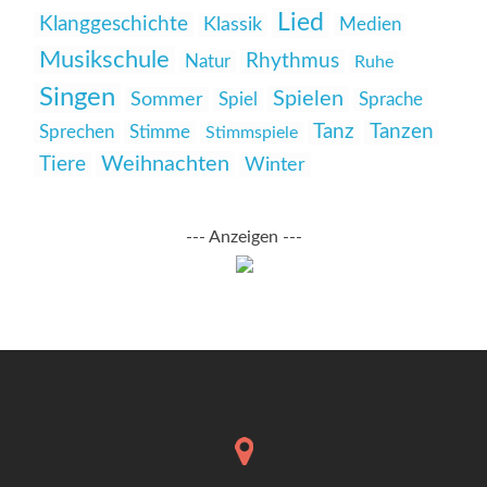
Lied
Klanggeschichte
Klassik
Medien
Musikschule
Rhythmus
Natur
Ruhe
Singen
Spielen
Sommer
Spiel
Sprache
Tanz
Tanzen
Sprechen
Stimme
Stimmspiele
Weihnachten
Tiere
Winter
--- Anzeigen ---