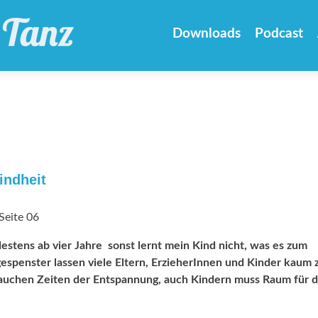
Zum
Inhalt
Downloads
Podcast
springen
indheit
Seite 06
stens ab vier Jahre  sonst lernt mein Kind nicht, was es zum
espenster lassen viele Eltern, ErzieherInnen und Kinder kaum 
uchen Zeiten der Entspannung, auch Kindern muss Raum für d