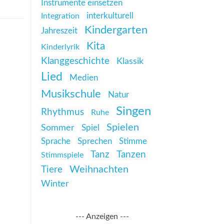
Instrumente einsetzen
interkulturell
Integration
Kindergarten
Jahreszeit
Kita
Kinderlyrik
Klanggeschichte
Klassik
Lied
Medien
Musikschule
Natur
Singen
Rhythmus
Ruhe
Spielen
Sommer
Spiel
Sprache
Sprechen
Stimme
Tanz
Tanzen
Stimmspiele
Weihnachten
Tiere
Winter
--- Anzeigen ---