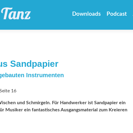
Zum
Inhalt
Downloads
Podcast
springen
us Sandpapier
 gebauten Instrumenten
Seite 16
Wischen und ­Schmirgeln. Für Handwerker ist Sandpapier ein
für Musiker ein fantastisches Ausgangsmaterial zum Kreieren