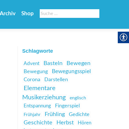
Suche
Archiv
Shop
nach:
Schlagworte
Basteln
Bewegen
Advent
Bewegungsspiel
Bewegung
Corona
Darstellen
Elementare
Musikerziehung
englisch
Entspannung
Fingerspiel
Frühling
Gedichte
Frühjahr
Geschichte
Herbst
Hören