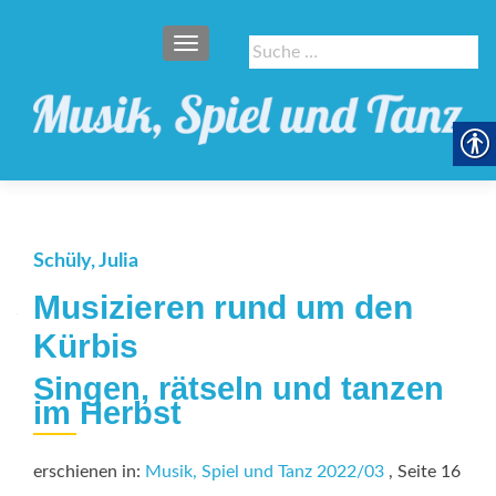
SCHALTE NAVIGATION
Suche
nach:
Schüly, Julia
Musizieren rund um den
Kürbis
Singen, rätseln und tanzen
im Herbst
erschienen in:
Musik, Spiel und Tanz 2022/03
, Seite 16