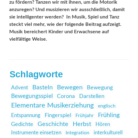
zu fördern? Tanzen wir mit ihnen, um die Motorik
anzu­regen? Und musizieren wir ausschließlich, damit
sie ­intelligenter werden?  In ­Musik, Spiel und Tanz
steckt viel mehr, wie der folgende Beitrag aufzeigt.
Musik bereichert Kinder und Erwachsene auf
vielfältige Weise.
Schlagworte
Basteln
Bewegen
Advent
Bewegung
Bewegungsspiel
Corona
Darstellen
Elementare Musikerziehung
englisch
Frühling
Entspannung
Fingerspiel
Frühjahr
Geschichte
Herbst
Gedichte
Hören
Instrumente einsetzen
interkulturell
Integration