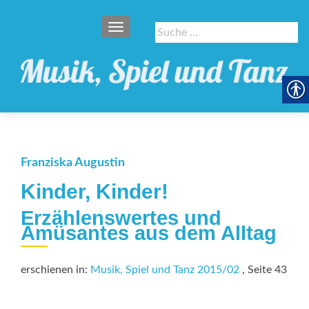
SCHALTE NAVIGATION
Suche
nach:
Franziska Augustin
Kinder, Kinder!
Erzählenswertes und
Amüsantes aus dem Alltag
erschienen in:
Musik, Spiel und Tanz 2015/02
, Seite 43