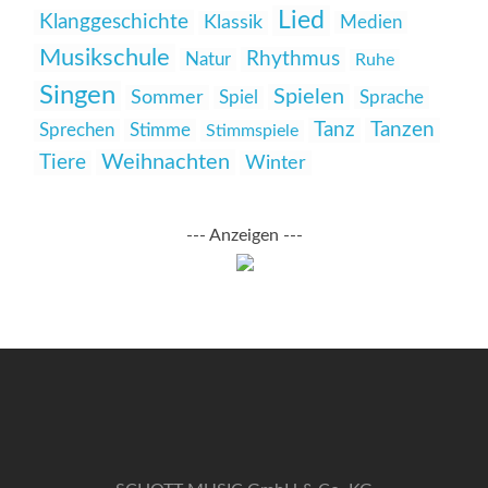
Lied
Klanggeschichte
Klassik
Medien
Musikschule
Rhythmus
Natur
Ruhe
Singen
Spielen
Sommer
Spiel
Sprache
Tanz
Tanzen
Sprechen
Stimme
Stimmspiele
Weihnachten
Tiere
Winter
--- Anzeigen ---