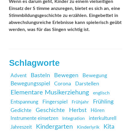
Wenn es darum geht, Kinder zu einem vielseitigen
Einsatz der S timme anzuregen, bietet es sich an, eine
Stimmbildungsgeschichte zu erzählen. Eingebettet in
abwechslungsreiche Erlebnisse kann spielerisch geübt
werden, was für das Singen wichtig ist.
Schlagworte
Basteln
Bewegen
Advent
Bewegung
Bewegungsspiel
Corona
Darstellen
Elementare Musikerziehung
englisch
Frühling
Entspannung
Fingerspiel
Frühjahr
Geschichte
Herbst
Gedichte
Hören
Instrumente einsetzen
interkulturell
Integration
Kindergarten
Kita
Jahreszeit
Kinderlyrik