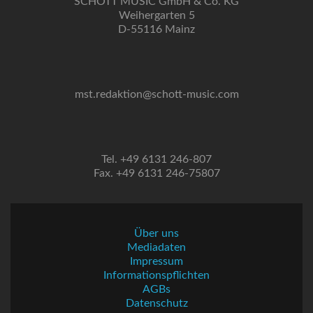
SCHOTT MUSIC GmbH & Co. KG
Weihergarten 5
D-55116 Mainz
mst.redaktion@schott-music.com
Tel. +49 6131 246-807
Fax. +49 6131 246-75807
Über uns
Mediadaten
Impressum
Informationspflichten
AGBs
Datenschutz