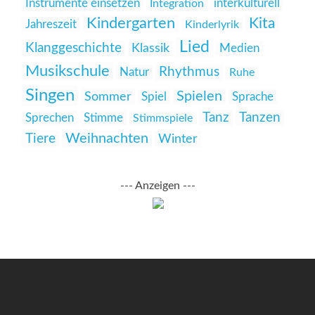
Instrumente einsetzen
interkulturell
Integration
Kindergarten
Kita
Jahreszeit
Kinderlyrik
Lied
Klanggeschichte
Klassik
Medien
Musikschule
Rhythmus
Natur
Ruhe
Singen
Spielen
Sommer
Spiel
Sprache
Tanz
Tanzen
Sprechen
Stimme
Stimmspiele
Weihnachten
Tiere
Winter
--- Anzeigen ---