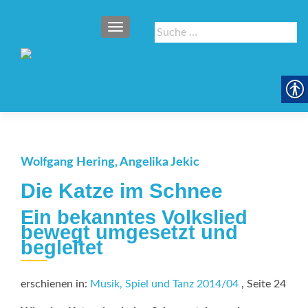
SCHALTE NAVIGATION
Suche
nach:
Wolfgang Hering, Angelika Jekic
Die Katze im Schnee
Ein bekanntes Volkslied
bewegt umgesetzt und
begleitet
erschienen in:
Musik, Spiel und Tanz 2014/04
, Seite 24