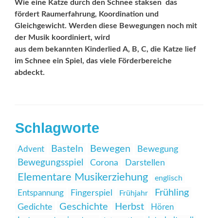
Wie eine Katze durch den Schnee staksen  das
fördert Raum­erfahrung, Koordination und
Gleichgewicht. Werden ­diese ­Bewegungen noch mit
der Musik koordiniert, wird
aus dem bekannten Kinderlied A, B, C, die Katze lief
im Schnee ein Spiel, das viele Förderbereiche
abdeckt.
Schlagworte
Basteln
Bewegen
Advent
Bewegung
Bewegungsspiel
Corona
Darstellen
Elementare Musikerziehung
englisch
Frühling
Entspannung
Fingerspiel
Frühjahr
Geschichte
Herbst
Gedichte
Hören