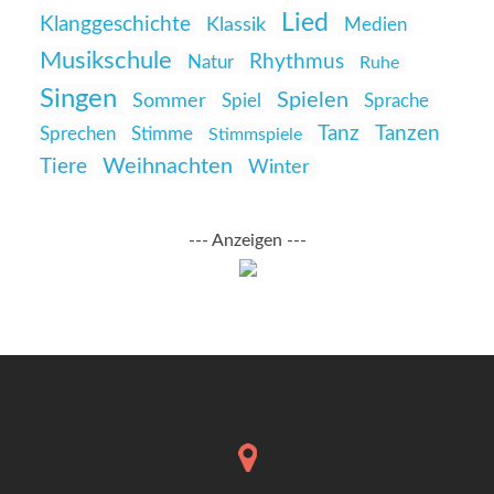
Lied
Klanggeschichte
Klassik
Medien
Musikschule
Rhythmus
Natur
Ruhe
Singen
Spielen
Sommer
Spiel
Sprache
Tanz
Tanzen
Sprechen
Stimme
Stimmspiele
Weihnachten
Tiere
Winter
--- Anzeigen ---