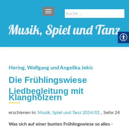
SCHALTE NAVIGATION
Suche
nach:
Hering, Wolfgang und Angelika Jekic
Die Frühlingswiese
Liedbegleitung mit
Klanghölzern
erschienen in:
Musik, Spiel und Tanz 2014/01
, Seite 24
Was sich auf einer bunten Frühlingswiese so alles ­