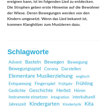
ereignen kann, ist im folgenden Lied zu entdecken.
Die Strophen geben erste Hinweise auf die Bewohner
der Wiese. Deren Bewegungen werden von den
Kindern ­um­gesetzt. Wenn das Lied bekannt ist,
kommen ­Klanghölzer zum ­Musizieren dazu.
Schlagworte
Basteln
Bewegen
Advent
Bewegung
Bewegungsspiel
Corona
Darstellen
Elementare Musikerziehung
englisch
Frühling
Entspannung
Fingerspiel
Frühjahr
Geschichte
Herbst
Gedichte
Hören
Instrumente einsetzen
interkulturell
Integration
Kindergarten
Kita
Jahreszeit
Kinderlyrik