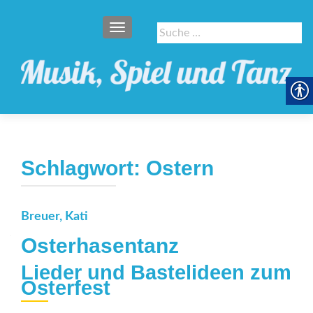
SCHALTE NAVIGATION
Suche
nach:
Schlagwort:
Ostern
Breuer, Kati
Osterhasentanz
Lieder und Bastelideen zum
Osterfest