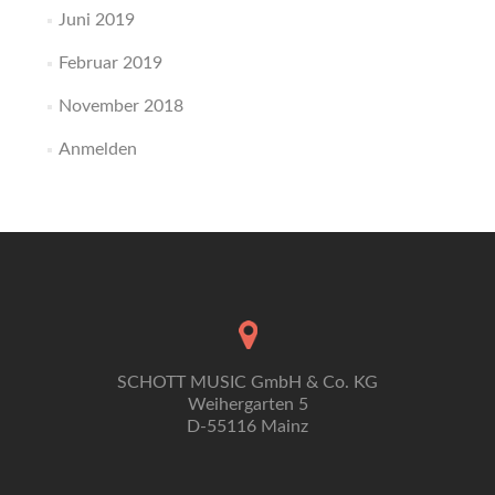
Juni 2019
Februar 2019
November 2018
Anmelden
SCHOTT MUSIC GmbH & Co. KG
Weihergarten 5
D-55116 Mainz