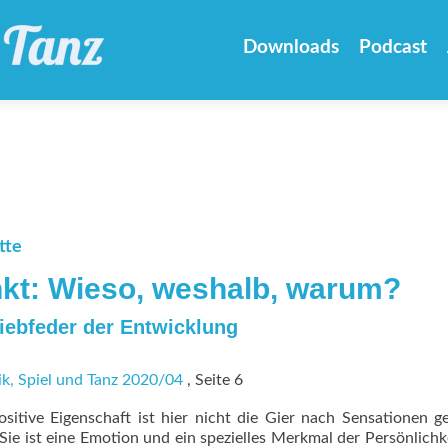
Zum
Inhalt
Downloads
Podcast
springen
tte
kt: Wieso, weshalb, warum?
riebfeder der Entwicklung
k, Spiel und Tanz 2020/04
, Seite 6
sitive Eigenschaft ist hier nicht die Gier nach Sensationen g
ie ist eine Emotion und ein spezielles Merkmal der Persönlichke