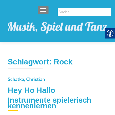
SCHALTE NAVIGATION
Suche
nach:
Schlagwort:
Rock
Schatka, Christian
Hey Ho Hallo
Instrumente spielerisch
kennenlernen