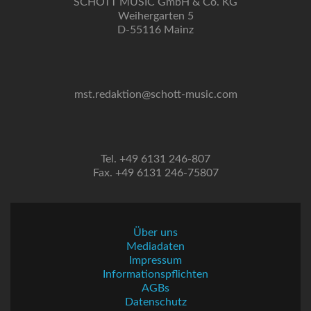
SCHOTT MUSIC GmbH & Co. KG
Weihergarten 5
D-55116 Mainz
mst.redaktion@schott-music.com
Tel. +49 6131 246-807
Fax. +49 6131 246-75807
Über uns
Mediadaten
Impressum
Informationspflichten
AGBs
Datenschutz