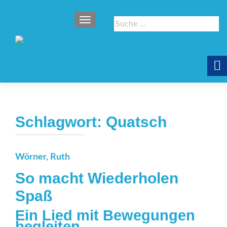
SCHALTE NAVIGATION
Suche
nach:
Schlagwort:
Quatsch
Wörner, Ruth
So macht Wiederholen
Spaß
Ein Lied mit Bewegungen
begleiten