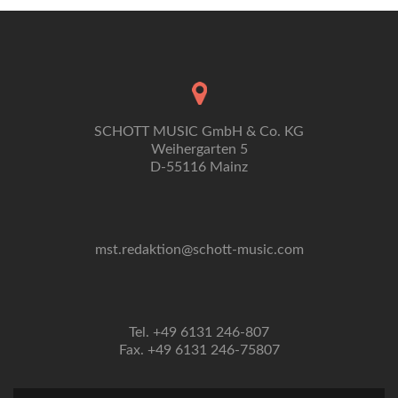
SCHOTT MUSIC GmbH & Co. KG
Weihergarten 5
D-55116 Mainz
mst.redaktion@schott-music.com
Tel. +49 6131 246-807
Fax. +49 6131 246-75807