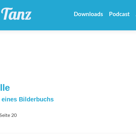
Zum
Inhalt
Downloads
Podcast
springen
lle
 eines Bilderbuchs
Seite 20