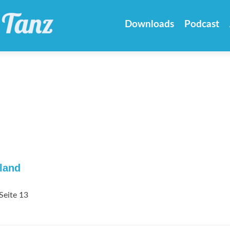
Zum
Inhalt
Downloads
Podcast
springen
land
Seite 13