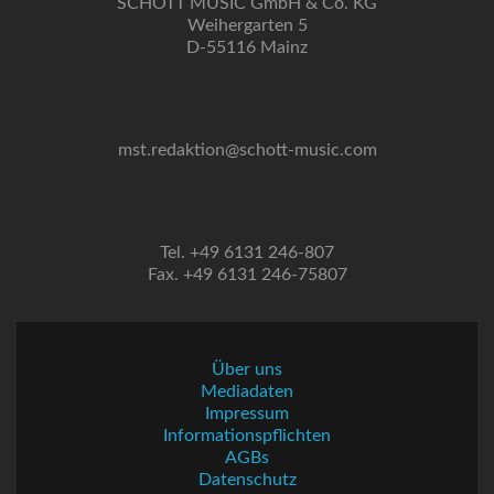
SCHOTT MUSIC GmbH & Co. KG
Weihergarten 5
D-55116 Mainz
mst.redaktion@schott-music.com
Tel. +49 6131 246-807
Fax. +49 6131 246-75807
Über uns
Mediadaten
Impressum
Informationspflichten
AGBs
Datenschutz