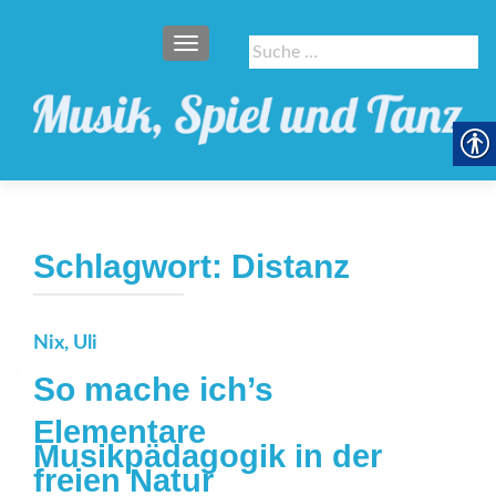
SCHALTE NAVIGATION
Suche
nach:
Schlagwort:
Distanz
Nix, Uli
So mache ich’s
Elementare
Musikpädagogik in der
freien Natur