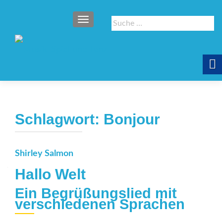
SCHALTE NAVIGATION
Suche
nach:
Schlagwort:
Bonjour
Shirley Salmon
Hallo Welt
Ein Begrüßungslied mit
verschiedenen Sprachen