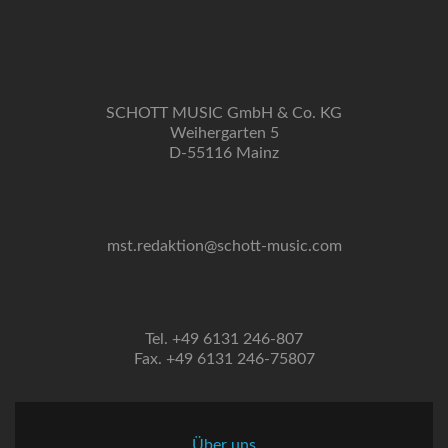
SCHOTT MUSIC GmbH & Co. KG
Weihergarten 5
D-55116 Mainz
mst.redaktion@schott-music.com
Tel. +49 6131 246-807
Fax. +49 6131 246-75807
Über uns