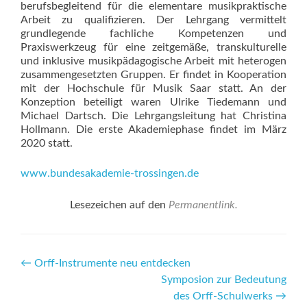
berufsbegleitend für die elementare musikpraktische
Arbeit zu qualifizieren. Der Lehrgang vermittelt
grundlegende fachliche Kompetenzen und
Praxiswerkzeug für eine zeitgemäße, transkulturelle
und inklusive musikpädagogische Arbeit mit heterogen
zusammengesetzten Gruppen. Er findet in Kooperation
mit der Hochschule für Musik Saar statt. An der
Konzeption beteiligt waren Ulrike Tiedemann und
Michael Dartsch. Die Lehrgangsleitung hat Christina
Hollmann. Die erste Akademiephase findet im März
2020 statt.
www.bundesakademie-trossingen.de
Lesezeichen auf den
Permanentlink
.
Beitrags-
←
Orff-Instrumente neu entdecken
Symposion zur Bedeutung
Navigation
des Orff-Schulwerks
→