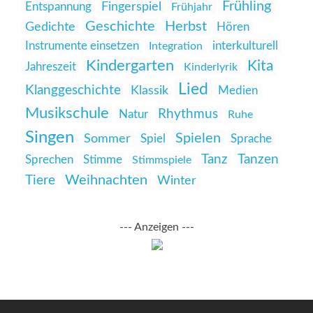
Frühling
Entspannung
Fingerspiel
Frühjahr
Geschichte
Herbst
Gedichte
Hören
Instrumente einsetzen
interkulturell
Integration
Kindergarten
Kita
Jahreszeit
Kinderlyrik
Lied
Klanggeschichte
Klassik
Medien
Musikschule
Rhythmus
Natur
Ruhe
Singen
Spielen
Sommer
Spiel
Sprache
Tanz
Tanzen
Sprechen
Stimme
Stimmspiele
Weihnachten
Tiere
Winter
--- Anzeigen ---