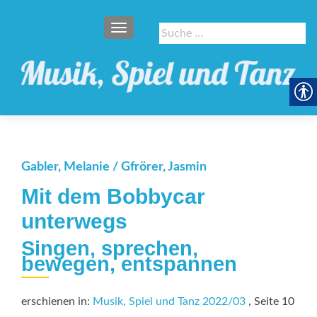
SCHALTE NAVIGATION
Suche
nach:
Gabler, Melanie / Gfrörer, Jasmin
Mit dem Bobbycar
unterwegs
Singen, sprechen,
bewegen, entspannen
erschienen in:
Musik, Spiel und Tanz 2022/03
, Seite 10